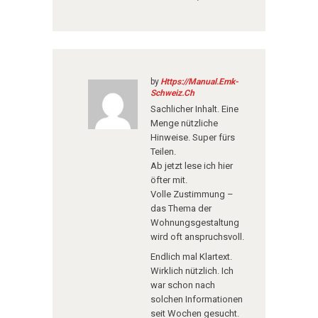
by
Https://Manual.Emk-
Schweiz.Ch
Sachlicher Inhalt. Eine
Menge nützliche
Hinweise. Super fürs
Teilen.
Ab jetzt lese ich hier
öfter mit.
Volle Zustimmung –
das Thema der
Wohnungsgestaltung
wird oft anspruchsvoll.
Endlich mal Klartext.
Wirklich nützlich. Ich
war schon nach
solchen Informationen
seit Wochen gesucht.