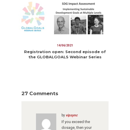
14/06/2021
Registration open: Second episode of
the GLOBALGOALS Webinar Series
27 Comments
by
vipsync
If you exceed the
dosage, then your