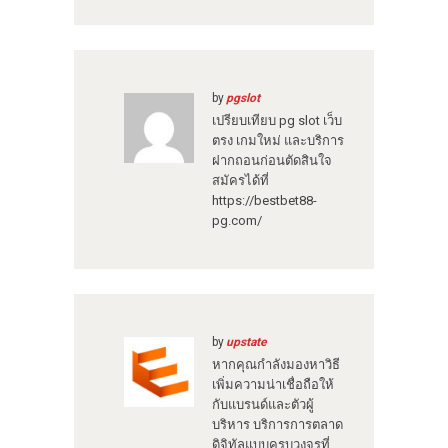
by
pgslot
เปรียบเทียบ pg slot เว็บ
ตรง เกมใหม่ และบริการ
ฝากถอนก่อนตัดสินใจ
สมัครได้ที่
https://bestbet88-
pg.com/
by
upstate
หากคุณกำลังมองหาวิธี
เพิ่มความน่าเชื่อถือให้
กับแบรนด์และตัวผู้
บริหาร บริการการตลาด
ดิจิทัลแบบครบวงจรที่