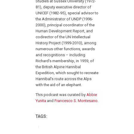
Studies at Sussex University (1972-
81), deputy executive director of
UNICEF (1982-95), special advisor to
the Administrator of UNDP (1996-
2000), principal coordinator of the
Human Development Report, and
codirector of the UN Intellectual
History Project (1999-2010), among
numerous other functions, awards
and recognitions – including
Richard’s membership, in 1959, of
the British Alpine Hannibal
Expedition
,
which sought to recreate
Hannibal’s route across the Alps
with the aid of an elephant.
This podcast was curated by
Abbie
Yunita
and
Francesco S. Montesano
.
TAGS: