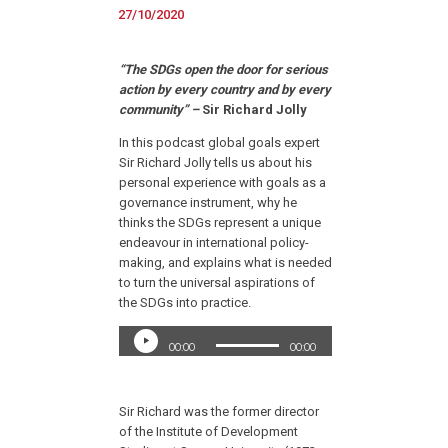
27/10/2020
“The SDGs open the door for serious
action by every country and by every
community” –
Sir Richard Jolly
In this podcast global goals expert
Sir Richard Jolly tells us about his
personal experience with goals as a
governance instrument, why he
thinks the SDGs represent a unique
endeavour in international policy-
making, and explains what is needed
to turn the universal aspirations of
the SDGs into practice.
Audio
00:00
00:00
Player
Sir Richard was the former director
of the Institute of Development