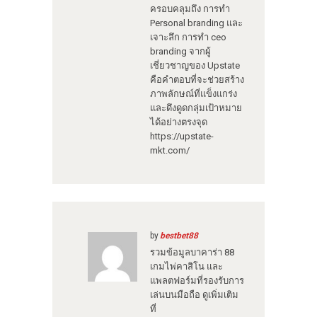
ครอบคลุมถึง การทำ
Personal branding และ
เจาะลึก การทำ ceo
branding จากผู้
เชี่ยวชาญของ Upstate
คือคำตอบที่จะช่วยสร้าง
ภาพลักษณ์ที่แข็งแกร่ง
และดึงดูดกลุ่มเป้าหมาย
ได้อย่างตรงจุด
https://upstate-
mkt.com/
by
bestbet88
รวมข้อมูลบาคาร่า 88
เกมไพ่คาสิโน และ
แพลตฟอร์มที่รองรับการ
เล่นบนมือถือ ดูเพิ่มเติม
ที่