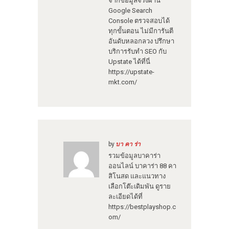
จากข้อมูลจริงผ่าน
Google Search
Console ตรวจสอบได้
ทุกขั้นตอน ไม่มีการันตี
อันดับหลอกลวง ปรึกษา
บริการรับทำ SEO กับ
Upstate ได้ที่นี่
https://upstate-
mkt.com/
by
บา คา ร่า
รวมข้อมูลบาคาร่า
ออนไลน์ บาคาร่า 88 คา
สิโนสด และแนวทาง
เลือกโต๊ะเดิมพัน ดูราย
ละเอียดได้ที่
https://bestplayshop.c
om/