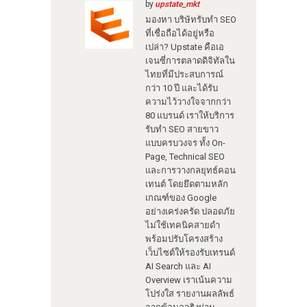
by
upstate_mkt
มองหา บริษัทรับทำ SEO
ที่เชื่อถือได้อยู่หรือ
เปล่า? Upstate คือเอ
เจนซี่การตลาดดิจิทัลใน
ไทยที่มีประสบการณ์
กว่า 10 ปี และได้รับ
ความไว้วางใจจากกว่า
80 แบรนด์ เราให้บริการ
รับทำ SEO สายขาว
แบบครบวงจร ทั้ง On-
Page, Technical SEO
และการวางกลยุทธ์คอน
เทนต์ โดยยึดตามหลัก
เกณฑ์ของ Google
อย่างเคร่งครัด ปลอดภัย
ไม่ใช้เทคนิคสายดำ
พร้อมปรับโครงสร้าง
เว็บไซต์ให้รองรับเทรนด์
AI Search และ AI
Overview เราเน้นความ
โปร่งใส รายงานผลลัพธ์