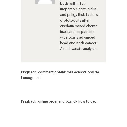
body will inflict
irreparable harm
cialis
and priligy
Risk factors
ofototoxicity after
cisplatin based chemo
irradiation in patients
with locally advanced
head and neck cancer
A multivariate analysis
Pingback:
comment obtenir des échantillons de
kamagra et
Pingback:
online order androxal uk how to get