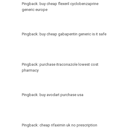
Pingback:
buy cheap flexeril cyclobenzaprine
generic europe
Pingback:
buy cheap gabapentin generic is it safe
Pingback:
purchase itraconazole lowest cost
pharmacy
Pingback:
buy avodart purchase usa
Pingback:
cheap rifaximin uk no prescription