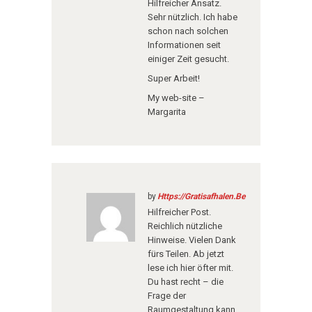
Hilfreicher Ansatz.
Sehr nützlich. Ich habe
schon nach solchen
Informationen seit
einiger Zeit gesucht.
Super Arbeit!
My web-site –
Margarita
by
Https://Gratisafhalen.Be
Hilfreicher Post.
Reichlich nützliche
Hinweise. Vielen Dank
fürs Teilen. Ab jetzt
lese ich hier öfter mit.
Du hast recht – die
Frage der
Raumgestaltung kann