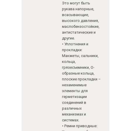
Это могут быть
рукава напорные,
всасывающие,
высокого давления,
маслобензостойкие,
антистатические и
другие.
• Уплотнения и
прокладки:
Манжеты, сальники,
кольца,
грязесъемники, О-
образные кольца,
плоские прокладки –
незаменимые
элементы для
герметизации
соединений в
различных
механизмах и
системах.
• Ремни приводные: