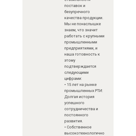
поставок и
безупречного
качества продукции.
Мы не понаслышке
знаем, что значит
работать с крупными
промышленными
предприятиями, и
наша готовность к
этому
подтверждается
следующими
цифрами:
• 15 лет на рынке
промышленных РТИ:
Долгая история
успешного
сотрудничества и
постоянного
развития.
• Собственное
высокотехнологично