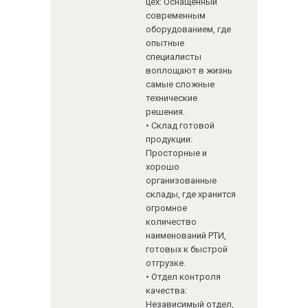
цех: Оснащенный
современным
оборудованием, где
опытные
специалисты
воплощают в жизнь
самые сложные
технические
решения.
• Склад готовой
продукции:
Просторные и
хорошо
организованные
склады, где хранится
огромное
количество
наименований РТИ,
готовых к быстрой
отгрузке.
• Отдел контроля
качества:
Независимый отдел,