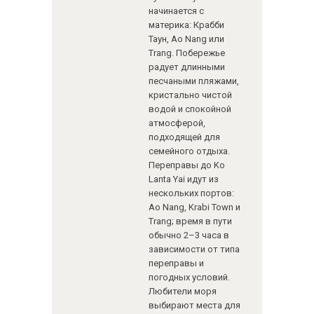
начинается с
материка: Крабби
Таун, Ao Nang или
Trang. Побережье
радует длинными
песчаными пляжами,
кристально чистой
водой и спокойной
атмосферой,
подходящей для
семейного отдыха.
Переправы до Ko
Lanta Yai идут из
нескольких портов:
Ao Nang, Krabi Town и
Trang; время в пути
обычно 2–3 часа в
зависимости от типа
переправы и
погодных условий.
Любители моря
выбирают места для