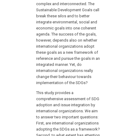
complex and interconnected. The
Sustainable Development Goals call
break these silos and to better
integrate environmental, social and
economic goals into one coherent
agenda. The success of the goals,
however, depends also on whether
international organizations adopt
these goals as a new framework of
reference and pursue the goals in an
integrated manner. Yet, do
international organizations really
change their behaviour towards
implementation of the SDGs?
This study provides a
comprehensive assessment of SDG
adoption and issue integration by
international organizations. We aim
to answer two important questions:
First, are international organizations
adopting the SDGs as a framework?
Second, to what extent has attention