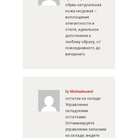
обувь натуральная
кожа нюдовая –
воплощение
элегантности и
стиля, идеальное
дополнение к
любому образу, от
повседневного до
вечернего.
by
Michaelsoand
остатки на складе
Управление
складскими
остатками:
Оптимизируйте
управление запасами
на складе, ведите