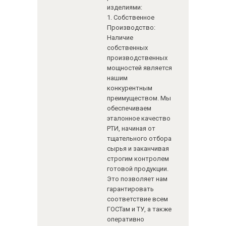
изделиями:
1. Собственное
Производство:
Наличие
собственных
производственных
мощностей является
нашим
конкурентным
преимуществом. Мы
обеспечиваем
эталонное качество
РТИ, начиная от
тщательного отбора
сырья и заканчивая
строгим контролем
готовой продукции.
Это позволяет нам
гарантировать
соответствие всем
ГОСТам и ТУ, а также
оперативно