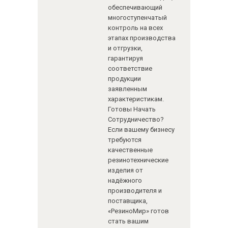
обеспечивающий
многоступенчатый
контроль на всех
этапах производства
и отгрузки,
гарантируя
соответствие
продукции
заявленным
характеристикам.
Готовы Начать
Сотрудничество?
Если вашему бизнесу
требуются
качественные
резинотехнические
изделия от
надёжного
производителя и
поставщика,
«РезиноМир» готов
стать вашим