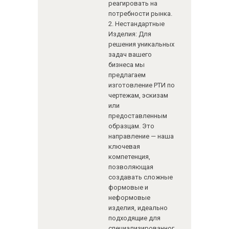
реагировать на
потребности рынка.
2. Нестандартные
Изделия: Для
решения уникальных
задач вашего
бизнеса мы
предлагаем
изготовление РТИ по
чертежам, эскизам
или
предоставленным
образцам. Это
направление — наша
ключевая
компетенция,
позволяющая
создавать сложные
формовые и
неформовые
изделия, идеально
подходящие для
специализированног