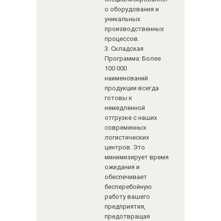
о оборудования и
уникальных
производственных
процессов.
3. Складская
Программа: Более
100 000
наименований
продукции всегда
готовы к
немедленной
отгрузке с наших
современных
логистических
центров. Это
минимизирует время
ожидания и
обеспечивает
бесперебойную
работу вашего
предприятия,
предотвращая