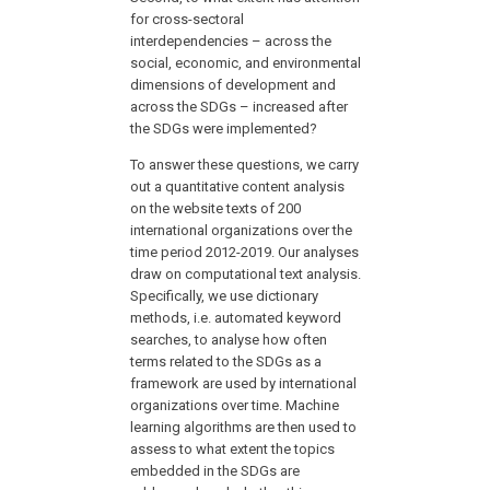
for cross-sectoral
interdependencies – across the
social, economic, and environmental
dimensions of development and
across the SDGs – increased after
the SDGs were implemented?
To answer these questions, we carry
out a quantitative content analysis
on the website texts of 200
international organizations over the
time period 2012-2019. Our analyses
draw on computational text analysis.
Specifically, we use dictionary
methods, i.e. automated keyword
searches, to analyse how often
terms related to the SDGs as a
framework are used by international
organizations over time. Machine
learning algorithms are then used to
assess to what extent the topics
embedded in the SDGs are