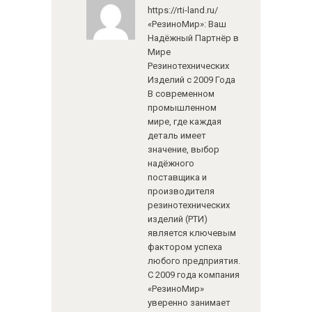
https://rti-land.ru/
«РезиноМир»: Ваш
Надёжный Партнёр в
Мире
Резинотехнических
Изделий с 2009 Года
В современном
промышленном
мире, где каждая
деталь имеет
значение, выбор
надёжного
поставщика и
производителя
резинотехнических
изделий (РТИ)
является ключевым
фактором успеха
любого предприятия.
С 2009 года компания
«РезиноМир»
уверенно занимает