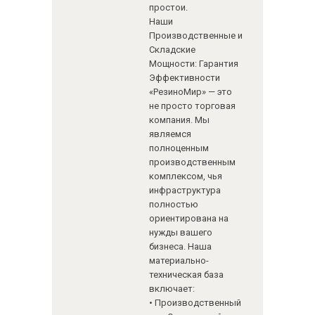
простои.
Наши
Производственные и
Складские
Мощности: Гарантия
Эффективности
«РезиноМир» — это
не просто торговая
компания. Мы
являемся
полноценным
производственным
комплексом, чья
инфраструктура
полностью
ориентирована на
нужды вашего
бизнеса. Наша
материально-
техническая база
включает:
• Производственный