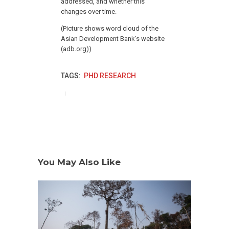
addressed, and whether this
changes over time.
(Picture shows word cloud of the
Asian Development Bank’s website
(adb.org))
TAGS:
PHD RESEARCH
You May Also Like