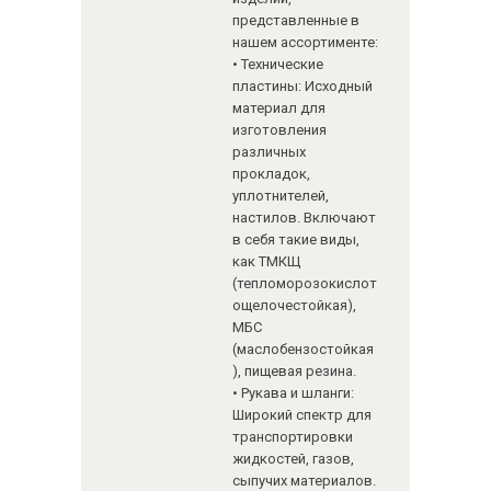
представленные в
нашем ассортименте:
• Технические
пластины: Исходный
материал для
изготовления
различных
прокладок,
уплотнителей,
настилов. Включают
в себя такие виды,
как ТМКЩ
(тепломорозокислот
ощелочестойкая),
МБС
(маслобензостойкая
), пищевая резина.
• Рукава и шланги:
Широкий спектр для
транспортировки
жидкостей, газов,
сыпучих материалов.