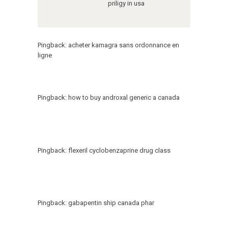
priligy in usa
Pingback:
acheter kamagra sans ordonnance en
ligne
Pingback:
how to buy androxal generic a canada
Pingback:
flexeril cyclobenzaprine drug class
Pingback:
gabapentin ship canada phar